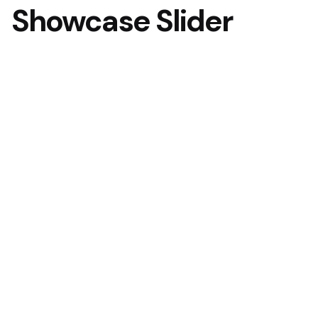
Showcase Slider
Next Project
Cloud Service