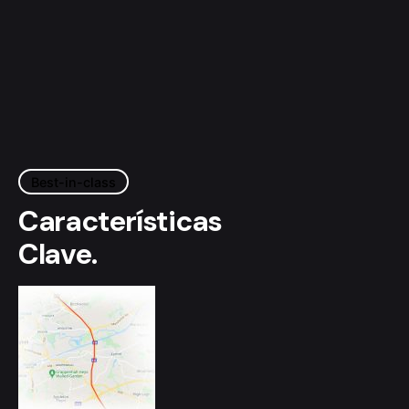
Best-in-class
Características
Clave.