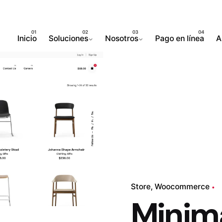
Inicio
Soluciones
Nosotros
Pago en línea
A
Store
Woocommerce
Minim