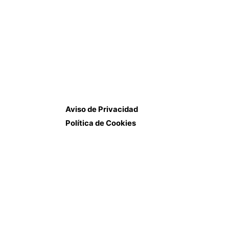
Aviso de Privacidad
Política de Cookies
Next Project
Stickers Pack