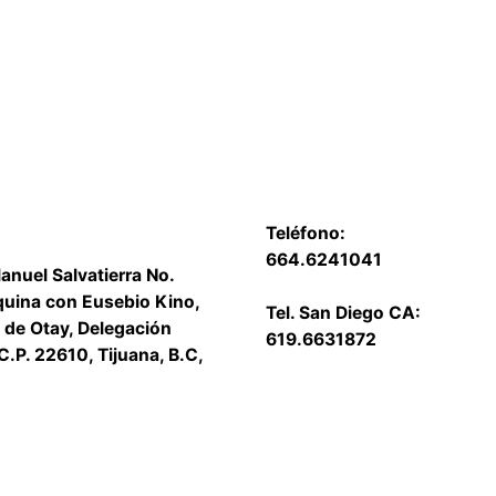
Teléfono:
664.6241041
anuel Salvatierra No.
quina con Eusebio Kino,
Tel. San Diego CA:
a de Otay, Delegación
619.6631872
C.P. 22610, Tijuana, B.C,