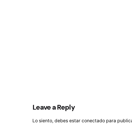
Leave a Reply
Lo siento, debes estar
conectado
para public