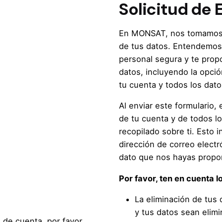
Solicitud de 
En MONSAT, nos tomamos m
de tus datos. Entendemos 
personal segura y te prop
datos, incluyendo la opció
tu cuenta y todos los dat
Al enviar este formulario,
de tu cuenta y de todos 
recopilado sobre ti. Esto i
dirección de correo electr
dato que nos hayas propo
Por favor, ten en cuenta lo
La eliminación de tus 
y tus datos sean elim
n de cuenta, por favor