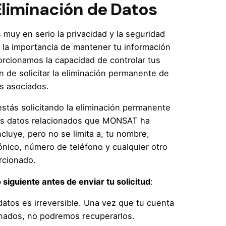
Eliminación de Datos
uy en serio la privacidad y la seguridad
la importancia de mantener tu información
orcionamos la capacidad de controlar tus
n de solicitar la eliminación permanente de
os asociados.
 estás solicitando la eliminación permanente
los datos relacionados que MONSAT ha
ncluye, pero no se limita a, tu nombre,
ónico, número de teléfono y cualquier otro
rcionado.
 siguiente antes de enviar tu solicitud
:
datos es irreversible. Una vez que tu cuenta
inados, no podremos recuperarlos.