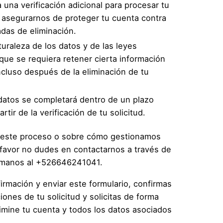
una verificación adicional para procesar tu
de asegurarnos de proteger tu cuenta contra
adas de eliminación.
uraleza de los datos y de las leyes
 que se requiera retener cierta información
ncluso después de la eliminación de tu
 datos se completará dentro de un plazo
tir de la verificación de tu solicitud.
e este proceso o sobre cómo gestionamos
 favor no dudes en contactarnos a través de
ámanos al +526646241041.
firmación y enviar este formulario, confirmas
iones de tu solicitud y solicitas de forma
mine tu cuenta y todos los datos asociados